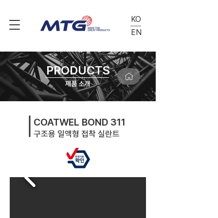
KO
EN
PRODUCTS
제품 소개
COATWEL BOND 311
구조용 일액형 접착 실란트